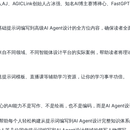
J、AGICLink创始人占冰强、知名AI博主赛博禅心、FastGP
础提示词编写到高级AI Agent设计的全方位内容，确保读者全
来自不同领域、不同智能体设计平台的实际案例，帮助读者将理
送提示词模板、直播课等辅助学习资源，让你的学习事半功倍。
的AI能力不是写作、不是绘画，也不是编码，而是AI Agent
助每个人轻松构建从提示词编写到AI Agent设计完整知识体