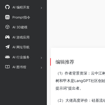
AI 编程开发
Prompt指令
AI 3D建模
AI 游戏应用
AI 网址导航
AI 行业服务
编辑推荐
AI 图书馆
（1）作者背景资深：云中江
树和甲木是LangGPT社区创始
提示词”提出者。
（2）大佬高度评价：硅基流