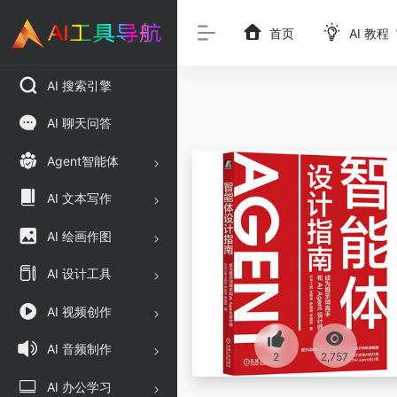
首页
AI 教程
AI 搜索引擎
AI 聊天问答
Agent智能体
AI 文本写作
AI 绘画作图
AI 设计工具
AI 视频创作
AI 音频制作
2
2,757
AI 办公学习