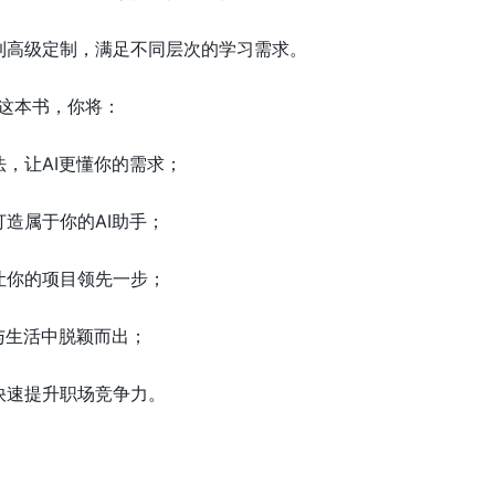
用到高级定制，满足不同层次的学习需求。
这本书，你将：
法，让AI更懂你的需求；
打造属于你的AI助手；
让你的项目领先一步；
作与生活中脱颖而出；
快速提升职场竞争力。