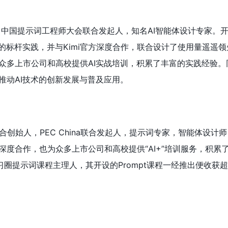
人，中国提示词工程师大会联合发起人，知名AI智能体设计专家。
的标杆实践，并与Kimi官方深度合作，联合设计了使用量遥遥
众多上市公司和高校提供AI实战培训，积累了丰富的实践经验。
推动AI技术的创新发展与普及应用。
区联合创始人，PEC China联合发起人，提示词专家，智能体设计
均有深度合作，也为众多上市公司和高校提供“AI+”培训服务，积累
学习圈提示词课程主理人，其开设的Prompt课程一经推出便收获