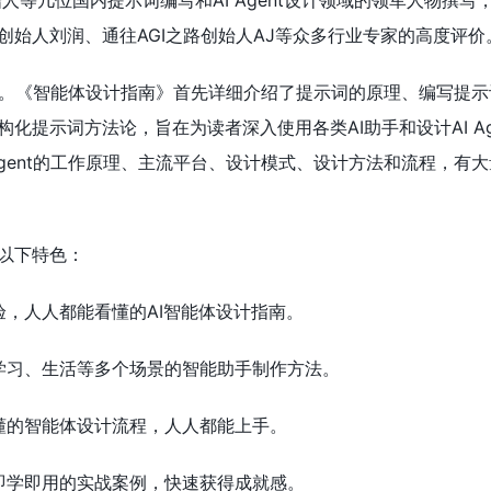
始人等几位国内提示词编写和AI Agent设计领域的领军人物撰写
创始人刘润、通往AGI之路创始人AJ等众多行业专家的高度评价
是关键。《智能体设计指南》首先详细介绍了提示词的原理、编写提示
化提示词方法论，旨在为读者深入使用各类AI助手和设计AI Ag
Agent的工作原理、主流平台、设计模式、设计方法和流程，有
以下特色：
验，人人都能看懂的AI智能体设计指南。
、学习、生活等多个场景的智能助手制作方法。
易懂的智能体设计流程，人人都能上手。
有即学即用的实战案例，快速获得成就感。