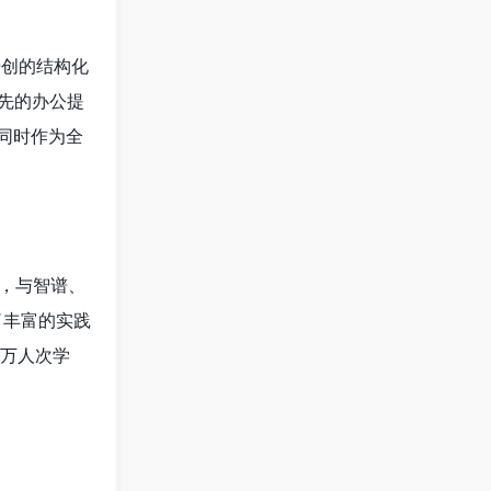
开创的结构化
领先的办公提
同时作为全
师，与智谱、
了丰富的实践
超万人次学