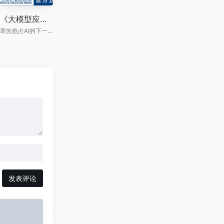
《大模型应用开发：动手做 AI Agent 》
率先抢占AI的下一个风口，手把手教你AI Agent模型
发表评论