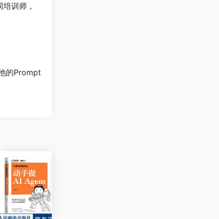
示词培训师，
的Prompt