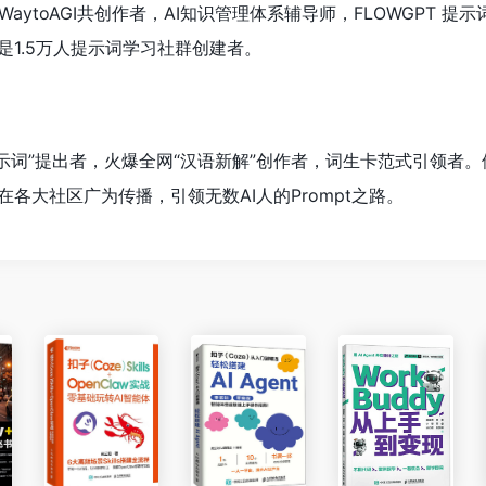
WaytoAGI共创作者，AI知识管理体系辅导师，FLOWGPT 提
1.5万人提示词学习社群创建者。
sp提示词”提出者，火爆全网“汉语新解”创作者，词生卡范式引领者。他
各大社区广为传播，引领无数AI人的Prompt之路。