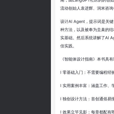
南，由LangGPT社区的的创
流动创始人袁进辉、润米咨询
设计AI Agent，提示词
种方法，以及被奉为圭臬的结构
实基础。然后系统讲解了AI 
佳实践。
《智能体设计指南》本书具有
l 零基础入门：不需要编程经
l 实用案例丰富：涵盖工作
l 独创设计方法：首创通俗
l 效果立竿见影：每章都配