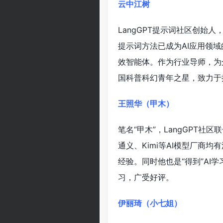
云中江树
LangGPT提示词社区创始
提示词方法已成为AI应用领域
效智能体。作为行业导师，为
国科普科幻青年之星，致力于
王照华（甲木）
笔名“甲木”，LangGPT社
通义、Kimi等AI模型厂商
经验。同时他也是“得到”AI
习，广受好评。
伊丽琦（小七姐）