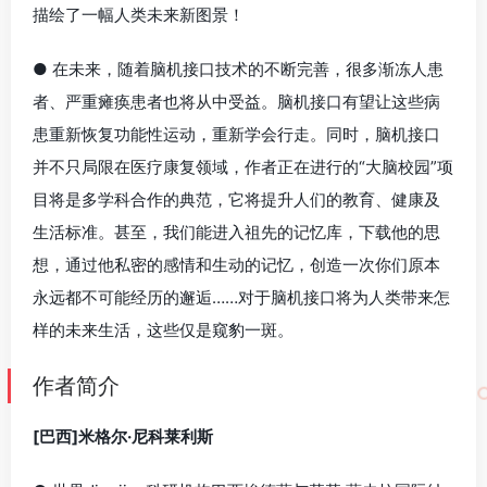
描绘了一幅人类未来新图景！
● 在未来，随着脑机接口技术的不断完善，很多渐冻人患
者、严重瘫痪患者也将从中受益。脑机接口有望让这些病
患重新恢复功能性运动，重新学会行走。同时，脑机接口
并不只局限在医疗康复领域，作者正在进行的“大脑校园”项
目将是多学科合作的典范，它将提升人们的教育、健康及
生活标准。甚至，我们能进入祖先的记忆库，下载他的思
想，通过他私密的感情和生动的记忆，创造一次你们原本
永远都不可能经历的邂逅……对于脑机接口将为人类带来怎
样的未来生活，这些仅是窥豹一斑。
作者简介
[巴西]米格尔·尼科莱利斯