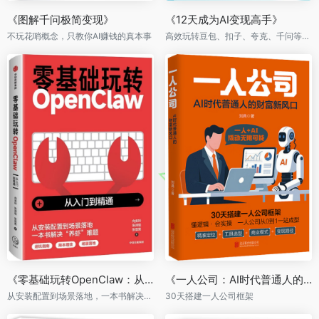
《图解千问极简变现》
《12天成为AI变现高手》
不玩花哨概念，只教你AI赚钱的真本事
高效玩转豆包、扣子、夸克、千问等，打通AI变现全链路
《零基础玩转OpenClaw：从入门到精通》
《一人公司：AI时代普通人的财富新风口》
从安装配置到场景落地，一本书解决“养虾”难题
30天搭建一人公司框架