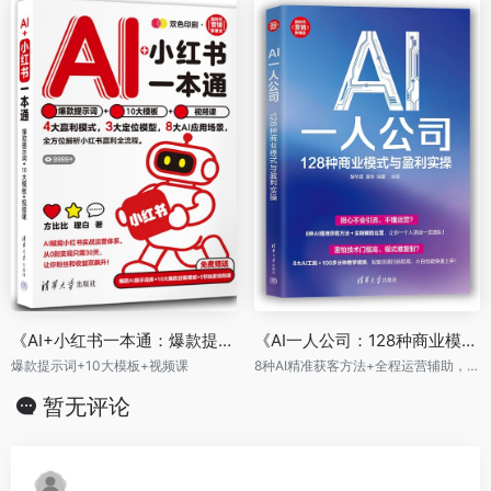
《AI+小红书一本通：爆款提示词+10大模板+视频课》
《AI一人公司：128种商业模式与盈利实操》
爆款提示词+10大模板+视频课
8种AI精准获客方法+全程运营辅助，让你一个人活成一支团队
暂无评论