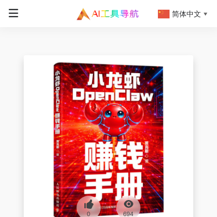
简体中文
▼
0
694