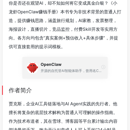
你是否还在观望AI，却不知如何将它变成真金白银？《小
龙虾OpenClaw赚钱手册》本书专为非技术背景的普通人打
造，提供赚钱思路，涵盖旅行规划，AI家教，发票整理，
海报设计，直播切片，竞品监控，付费Skill开发等实用方
向。各方向均包含”真实案例+预估收入+具体步骤”，并提
供可直接套用的提示词模板。
OpenClaw
开源的自托管AI智能体助手，曾用名Clawdbot、Moltbot
作者简介
贾克斯，企业AI工具链落地与AI Agent实践的先行者。他
擅长将复杂的底层技术解构为普通人可理解的操作指南。
作为技术布道者，其在雪球、博客园等平台累计输出内容
阅读量超千万，致力于让AI变成人人可上手的“24小时员