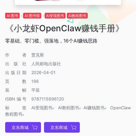
AI 图书
AI 图书馆
AI变现图书
AI教程图书
《小龙虾OpenClaw赚钱手册》
零基础、零门槛、强落地，16个AI赚钱思路
作者
贾克斯
出版社
人民邮电出版社
出版日期
2026-04-01
页数
196
装帧
平装
ISBN编号
9787115696120
标签
AI变现图书
AI教程图书
AI赚钱图书
OpenClaw
教程图书
京东商城
京东商城