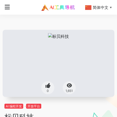
简体中文
▼
0
1,651
AI 编程开发
开放平台
标贝科技