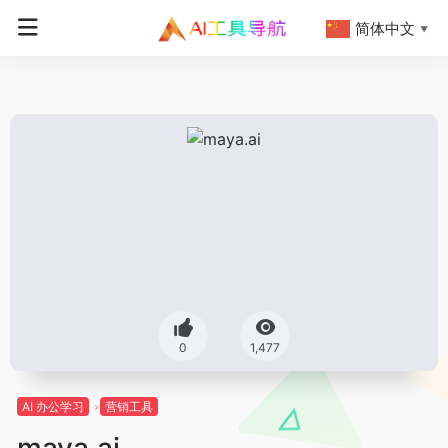
简体中文
▼
0
1,477
AI 办公学习
营销工具
maya.ai