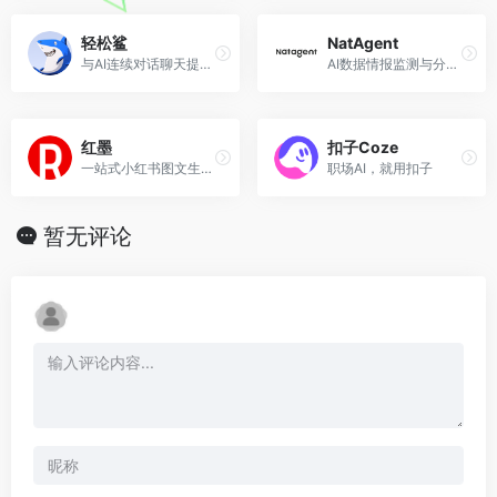
轻松鲨
NatAgent
与AI连续对话聊天提问，多场景50+文案写作模板，AI智能生成思维导图
AI数据情报监测与分析平台
红墨
扣子Coze
一站式小红书图文生成器
职场AI，就用扣子
暂无评论