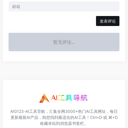
发表评论
暂无评论...
AIG123-AI工具导航，汇集全网3000+热门AI工具网址，每日
更新最新AI产品，助您找到最适合的AI工具！Ctrl+D 或 ⌘+D
收藏本站到浏览器书签栏。