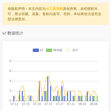
©️版权声明：本文内容为
AI工具导航
原创所有，未经授权许
可，禁止转载、采集、复制与改写。否则，本站将依法追究全
部法律责任。
数据统计