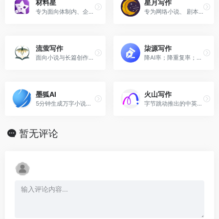
材料星
星月写作
专为面向体制内、企事业单位文秘及职场文字工作者的垂直AI写作工具。
专为网络小说、 剧本创作者打造的AI增效工具
流萤写作
柒源写作
面向小说与长篇创作的 AI 辅助创作平台，帮助把灵感落实为可持续推进的作品。
降AI率；降重复率；一键初稿；一键图表
墨狐AI
火山写作
5分钟生成万字小说，人人都是小说家！
字节跳动推出的中英文AI写作、语法纠错、智能润色工具
暂无评论