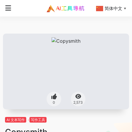
简体中文
▼
0
2,573
AI 文本写作
写作工具
Copysmith