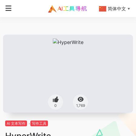
简体中文
▼
0
1,769
AI 文本写作
写作工具
HyperWrite