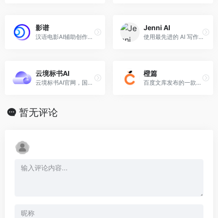
影谱
Jenni AI
汉语电影AI辅助创作平台
使用最先进的 AI 写作助手为您的写作增光添彩。
云境标书AI
橙篇
云境标书AI官网，国内领先招投标AI工具，简单3步，千页标书一键全文。
百度文库发布的一款综合性AI创作工具
暂无评论