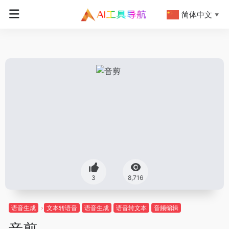
简体中文
▼
3
8,716
语音生成
文本转语音
语音生成
语音转文本
音频编辑
音剪