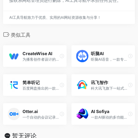
接联系网站管理员进行删除，AI工具导航不承担任何责任。
AI工具导航致力于优质、实用的AI网站资源收集与分享！
类似工具
CreateWise AI
听脑AI
为播客创作者设计的AI创作工具，AI自动去口癖、提交亮点和生成Show notes、标题等
听脑AI语音，一款专注于音视频内容的工作学习助手，为用户提供便捷的音视频内容记录、整理与分析功能。
简单听记
讯飞智作
百度网盘推出的一款AI语音转文字工具
科大讯飞旗下一站式AI音视频创作平台
Otter.ai
AI Sofiya
一个自动的会议记录和笔记工具，会议内容生成和实时转录
一款AI驱动的多功能工具
暂无评论