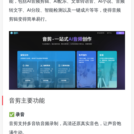
能，包括AI音频剪辑、AI配乐、文章转语音、AI小说、音频
转文字、AI分段、智能检测以及一键成片等等，使得音频
剪辑变得简单易行。
音剪主要功能
✅ 录音
音剪支持多音轨音频录制，高清还原真实音色，让声音饱
满生动。