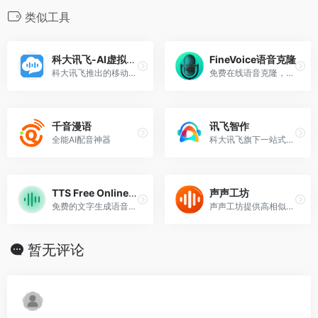
类似工具
科大讯飞-AI虚拟主播
FineVoice语音克隆
科大讯飞推出的移动互联网智能交互平台，为开发者免费提供：涵盖语音能力增强型SDK，一站式人机智能语音交互解决方案，专业全面的移动应用分析；
免费在线语音克隆，1 分钟克隆你的声音，保留口音和所有细微差别。
千音漫语
讯飞智作
全能AI配音神器
科大讯飞旗下一站式AI音视频创作平台
TTS Free Online免费文本转语音
声声工坊
免费的文字生成语音网站，包含各种方言（东北话、陕西话、粤语、闽南语）
声声工坊提供高相似度声音克隆、Prompt 音色创建、流式语音生成和声音识别，一小段干净人声就能开始。
暂无评论