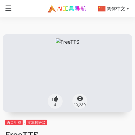
简体中文
▼
4
10,230
语音生成
文本转语音
FreeTTS