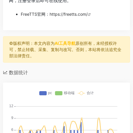
网，注册登录后即可在线使用。
FreeTTS官网：
https://freetts.com/
©️版权声明：本文内容为
AI工具导航
原创所有，未经授权许
可，禁止转载、采集、复制与改写。否则，本站将依法追究全
部法律责任。
数据统计