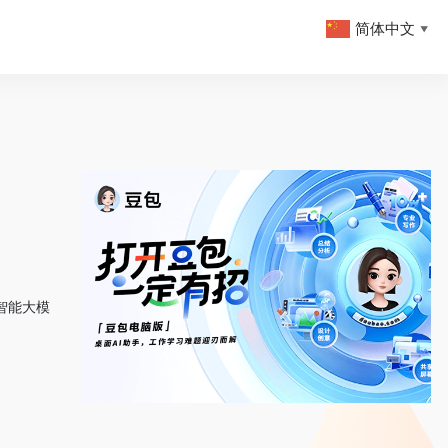
简体中文
▼
智能大模