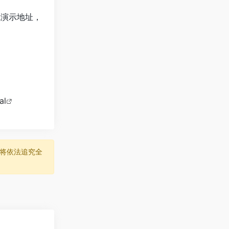
线演示地址，
al
将依法追究全