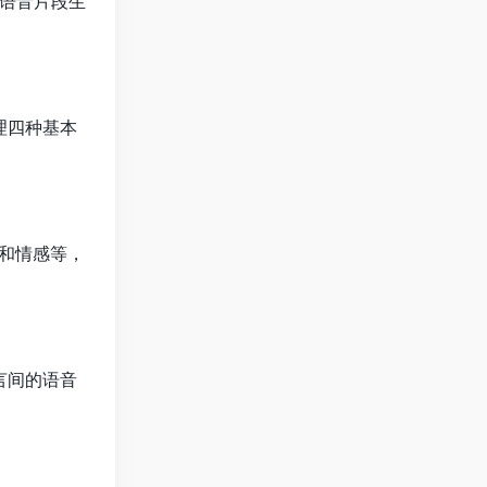
的语音片段生
理四种基本
格和情感等，
言间的语音