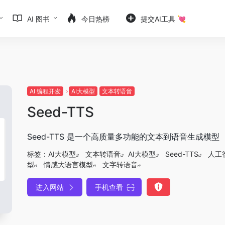
AI 图书
今日热榜
提交AI工具 💘
AI 编程开发
AI大模型
文本转语音
Seed-TTS
Seed-TTS 是一个高质量多功能的文本到语音生成模型
标签：
AI大模型
文本转语音
AI大模型
Seed-TTS
人工
型
情感大语言模型
文字转语音
进入网站
手机查看