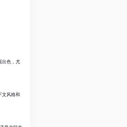
现出色，尤
下文风格和