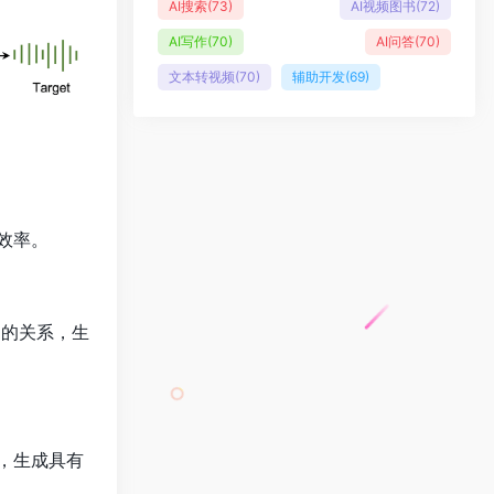
AI搜索
(73)
AI视频图书
(72)
AI写作
(70)
AI问答
(70)
文本转视频
(70)
辅助开发
(69)
练效率。
之间的关系，生
系，生成具有