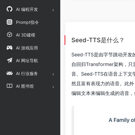
AI 编程开发
Prompt指令
AI 3D建模
Seed-TTS是什么？
AI 游戏应用
Seed-TTS是由字节跳动开发
AI 网址导航
自回归Transformer
AI 行业服务
音。Seed-TTS在语音上
然且富有表现力的语音。此外，
AI 图书馆
编辑文本来编辑生成的语音，