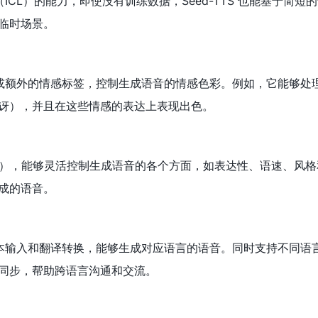
习（ICL）的能力，即使没有训练数据，Seed-TTS 也能基于简短
临时场景。
内容或额外的情感标签，控制生成语音的情感色彩。例如，它能够处
讶），并且在这些情感的表达上表现出色。
（IFT），能够灵活控制生成语音的各个方面，如表达性、语速、风
成的语音。
的文本输入和翻译转换，能够生成对应语言的语音。同时支持不同语
同步，帮助跨语言沟通和交流。