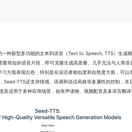
的一种新型多功能的文本到语音（Text to Speech, TTS）生
架构，只需要简短的语音片段，即可克隆生成高质量、几乎无法与人类
下文学习方面表现出色，特别是在说话者相似度和自然度方面，可以
Seed-TTS还支持情感、语调和说话风格等多属性的控制，并
使其适用于多种应用场景，如有声读物、视频配音及多语言翻译