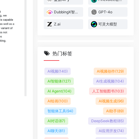
DubbingX智声云配
GPT-4o
Z.ai
可灵大模型
热门标签
AI视频
(140)
AI视频创作
(129)
AI智能体
(127)
AI生成视频
(104)
AI Agent
(104)
人工智能图书
(103)
AI绘画
(100)
AI视频生成
(96)
智能体工具
(94)
AI助手
(89)
AI对话
(87)
DeepSeek教程
(85)
AI聊天
(81)
AI应用开发
(74)