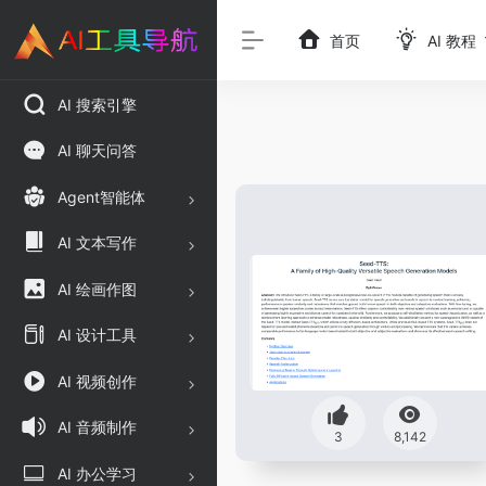
首页
AI 教程
AI 搜索引擎
AI 聊天问答
Agent智能体
AI 文本写作
AI 绘画作图
AI 设计工具
AI 视频创作
AI 音频制作
3
8,142
AI 办公学习