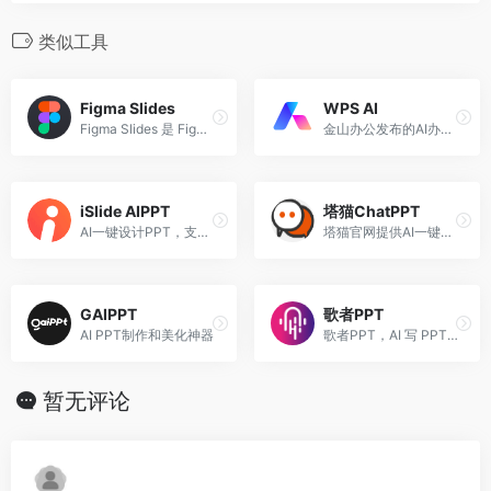
类似工具
Figma Slides
WPS AI
Figma Slides 是 Figma 发布的PPT制作和演示文稿生成工具，可以帮助创建、设计、定制和分享演示文稿
金山办公发布的AI办公应用，提供智能文档写作、阅读理解和问答、智能人机交互的能力。
iSlide AIPPT
塔猫ChatPPT
AI一键设计PPT，支持输入主题、导入文件、上传模板生成PPT
塔猫官网提供AI一键生成 PPT的智能工具，帮助您快速制作出专业的PPT。塔猫ChatPPT让您的PPT制作更加简单高效。
GAIPPT
歌者PPT
AI PPT制作和美化神器
歌者PPT，AI 写 PPT 永久免费
暂无评论