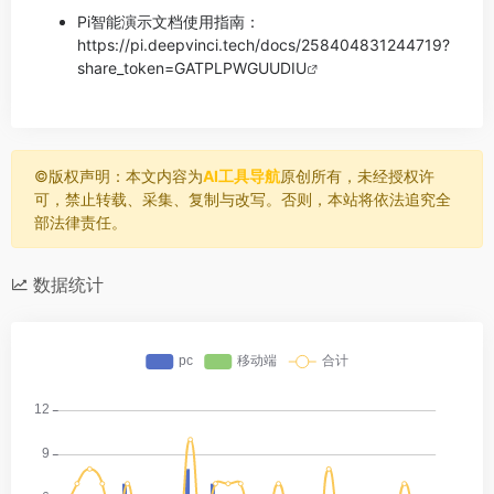
Pi智能演示文档使用指南：
https://pi.deepvinci.tech/docs/258404831244719?
share_token=GATPLPWGUUDIU
©️版权声明：本文内容为
AI工具导航
原创所有，未经授权许
可，禁止转载、采集、复制与改写。否则，本站将依法追究全
部法律责任。
数据统计