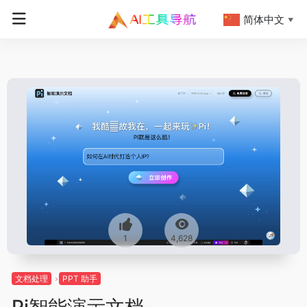
简体中文
▼
1
4,628
文档处理
PPT 助手
Pi智能演示文档