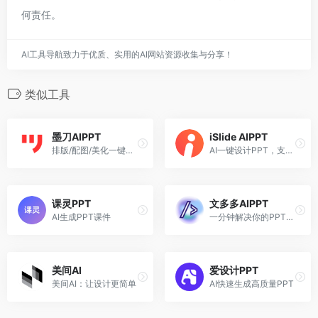
何责任。
AI工具导航致力于优质、实用的AI网站资源收集与分享！
类似工具
墨刀AIPPT
iSlide AIPPT
排版/配图/美化一键优化，3分钟产出专业级PPT
AI一键设计PPT，支持输入主题、导入文件、上传模板生成PPT
课灵PPT
文多多AIPPT
AI生成PPT课件
一分钟解决你的PPT问题
美间AI
爱设计PPT
美间AI：让设计更简单
AI快速生成高质量PPT