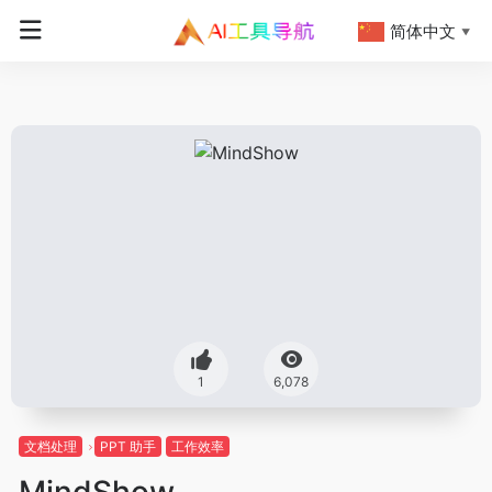
简体中文
▼
1
6,078
文档处理
PPT 助手
工作效率
MindShow