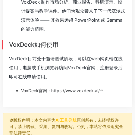
VoxDeck 制作市场分析、商业报告、科研演示、设
计提案与教学课件。他们为观众带来了下一代沉浸式
演示体验 —— 其效果远超 PowerPoint 或 Gamma
的能力范围。
VoxDeck如何使用
VoxDeck目前处于邀请测试阶段，可以在web网页端在线
使用，电脑或手机浏览器访问VoxDeck官网，注册登录后
即可在线申请使用。
VoxDeck官网：
https://www.voxdeck.ai/
©️版权声明：本文内容为
AI工具导航
原创所有，未经授权许
可，禁止转载、采集、复制与改写。否则，本站将依法追究全
部法律责任。