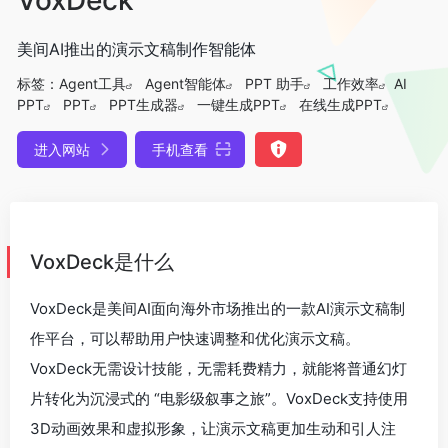
美间AI推出的演示文稿制作智能体
标签：
Agent工具
Agent智能体
PPT 助手
工作效率
AI
PPT
PPT
PPT生成器
一键生成PPT
在线生成PPT
进入网站
手机查看
VoxDeck是什么
VoxDeck是美间AI面向海外市场推出的一款AI演示文稿制
作平台，可以帮助用户快速调整和优化演示文稿。
VoxDeck无需设计技能，无需耗费精力，就能将普通幻灯
片转化为沉浸式的 “电影级叙事之旅”。VoxDeck支持使用
3D动画效果和虚拟形象，让演示文稿更加生动和引人注