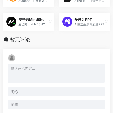
Autoppt：打造高效与精美PPT的AI工具
AI驱动的PPT演示文稿创作工具
麦当秀MindShow AiPPT
爱设计PPT
麦当秀｜MINDSHOW是一款百万用户正在使用的三分钟生成一份PPT的AI应用系统。它利用引领前沿的人工智能技术，能够自动完成演示内容的设计。
AI快速生成高质量PPT
暂无评论