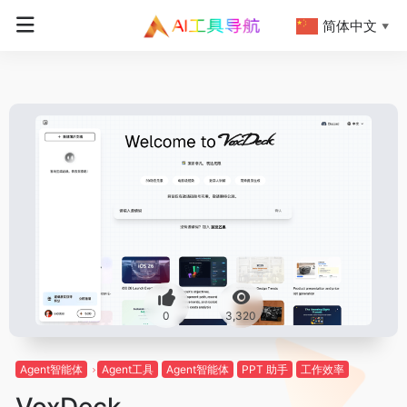
简体中文
▼
0
3,320
Agent智能体
Agent工具
Agent智能体
PPT 助手
工作效率
VoxDeck