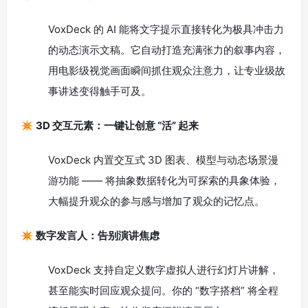
VoxDeck 的 AI 能将文字提示直接转化为极具冲击力
的动态演示文稿。它自动打造充满张力的叙事内容，
用电影级视觉画面瞬间抓住观众注意力，让专业级故
事讲述变得触手可及。
✴️ 3D 交互元素：一键让创意 “活” 起来
VoxDeck 内置交互式 3D 图表、模型与动态场景漫
游功能 —— 将抽象数据转化为可探索的具象体验，
大幅提升观众的参与感与增加了观众的记忆点。
✴️ 数字发言人：告别演讲焦虑
VoxDeck 支持自定义数字虚拟人进行幻灯片讲解，
甚至能实时回应观众提问。你的 “数字搭档” 将全程