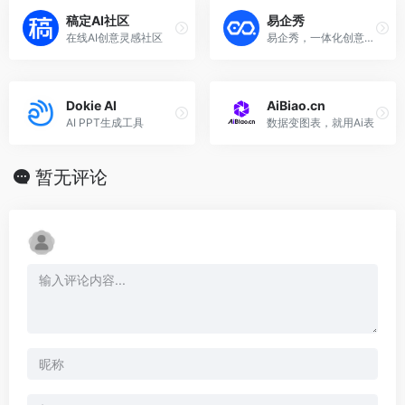
稿定AI社区
易企秀
在线AI创意灵感社区
易企秀，一体化创意设计营销平台。超100万模板1键套用3分钟制作，随时随地完成创意设计营销。
Dokie AI
AiBiao.cn
AI PPT生成工具
数据变图表，就用Ai表
暂无评论