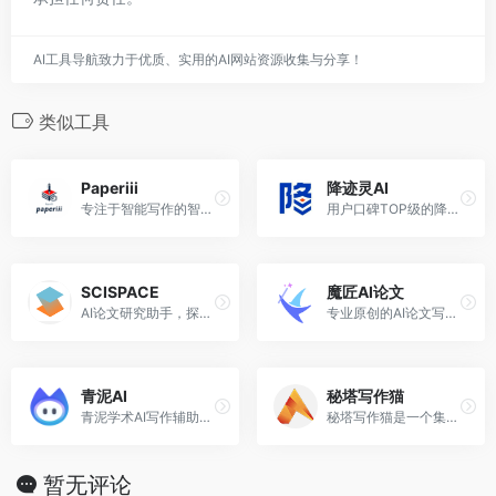
AI工具导航致力于优质、实用的AI网站资源收集与分享！
类似工具
Paperiii
降迹灵AI
专注于智能写作的智能工具，Paperiii依托先进技术，在功能与体验上形成多重优势，全方位赋能高效写作。
用户口碑TOP级的降AIGC率、降重平台
SCISPACE
魔匠AI论文
AI论文研究助手，探索和解释论文的平台
专业原创的AI论文写作工具，一站式解决论文选题、写作、文献综述、答辩PPT全流程，支持毕业论文、课程论文等多种类型，轻松助力高质量论文写作。
青泥AI
秘塔写作猫
青泥学术AI写作辅助平台
秘塔写作猫是一个集AI写作、校对、润色、配图等为一体的创作平台
暂无评论