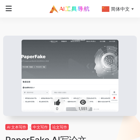
简体中文
▼
0
1,551
AI 文本写作
中文写作
论文写作
PaperFake AI写论文