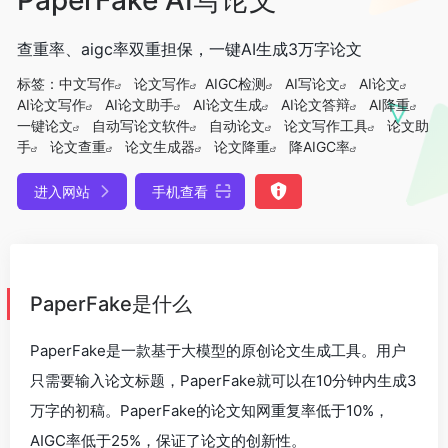
查重率、aigc率双重担保，一键AI生成3万字论文
标签：
中文写作
论文写作
AIGC检测
AI写论文
AI论文
AI论文写作
AI论文助手
AI论文生成
AI论文答辩
AI降重
一键论文
自动写论文软件
自动论文
论文写作工具
论文助
手
论文查重
论文生成器
论文降重
降AIGC率
进入网站
手机查看
PaperFake是什么
PaperFake是一款基于大模型的原创论文生成工具。用户
只需要输入论文标题，PaperFake就可以在10分钟内生成3
万字的初稿。PaperFake的论文知网重复率低于10%，
AIGC率低于25%，保证了论文的创新性。