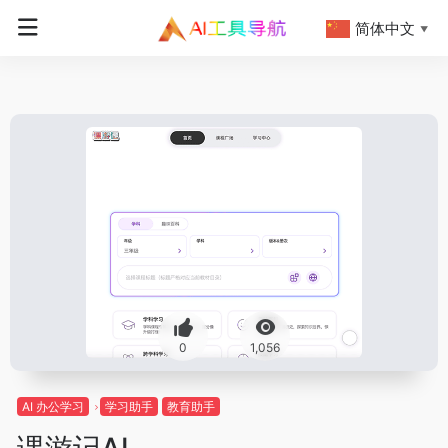
简体中文
▼
0
1,056
AI 办公学习
学习助手
教育助手
课游记AI