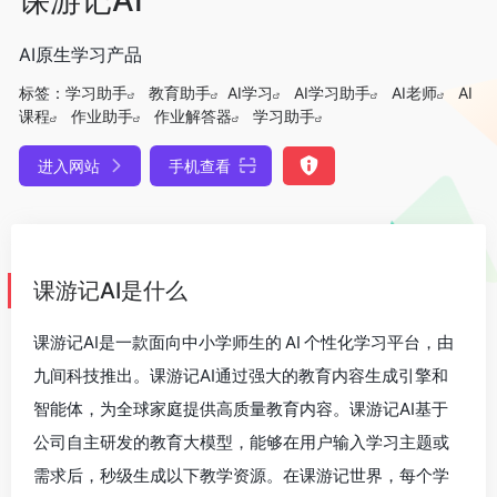
AI原生学习产品
标签：
学习助手
教育助手
AI学习
AI学习助手
AI老师
AI
课程
作业助手
作业解答器
学习助手
进入网站
手机查看
课游记AI是什么
课游记AI是一款面向中小学师生的 AI 个性化学习平台，由
九间科技推出。课游记AI通过强大的教育内容生成引擎和
智能体，为全球家庭提供高质量教育内容。课游记AI基于
公司自主研发的教育大模型，能够在用户输入学习主题或
需求后，秒级生成以下教学资源。在课游记世界，每个学