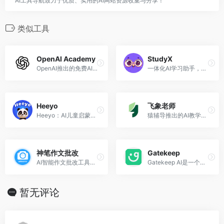
AI工具导航致力于优质、实用的AI网站资源收集与分享！
类似工具
OpenAI Academy
StudyX
OpenAI推出的免费AI课程学习平台
一体化AI学习助手，支持作业辅导、笔记整理、闪卡生成与考试备考。
Heeyo
飞象老师
Heeyo：AI儿童启蒙陪伴师，风靡于硅谷的儿童AI导师和玩伴
猿辅导推出的AI教学辅助工具
神笔作文批改
Gatekeep
AI智能作文批改工具，支持手写作文识别、详细批改建议、一键润色等功能
Gatekeep AI是一个专注于将文本转化为教学视频的智能教学工具，主要用于数学和物理等学科的教育。
暂无评论