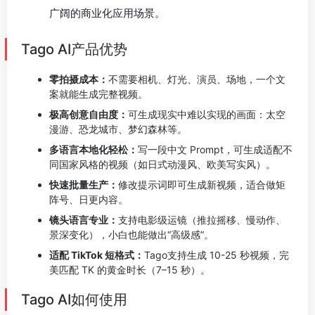
广阔的商业化应用场景。
Tago AI产品优势
零拍摄成本：
不需要相机、灯光、演员、场地，一个文
案就能生成完整视频。
极高创意自由度：
可生成现实中难以实现的画面：太空
漫游、恐龙城市、梦幻森林等。
多语言本地化轻松：
写一段中文 Prompt，可生成适配不
同国家风格的视频（如日式动漫风、欧美写实风）。
快速批量生产：
修改提示词即可生成新视频，适合做矩
阵号、日更内容。
镜头语言专业：
支持电影级运镜（推拉摇移、慢动作、
景深变化），小白也能做出“高级感”。
适配 TikTok 短格式：
Tago支持生成 10-25 秒视频，完
美匹配 TK 的黄金时长（7–15 秒）。
Tago AI如何使用