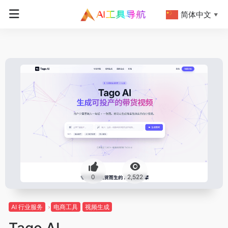
简体中文
▼
0
2,522
AI 行业服务
电商工具
视频生成
Tago AI