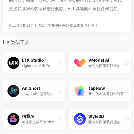
的内容，都属于合规合法，后期网页的内容如出现违规，可以
直接联系网站管理员进行删除，AI工具导航不承担任何责任。
AI工具导航致力于优质、实用的AI网站资源收集与分享！
类似工具
LTX Studio
VModel AI
Lightricks推出的生成式AI视频制作平台，可以根据用户输入的文本生成超过25秒的微电影视频，
专为电商卖家打造的AI模特商拍工具
AniShort
TapNow
一站式AI短剧智能协创平台
新一代AI视觉创作引擎
拍我AI
Style3D
AI视频生成平台PixVerse的国内版本
面向时尚服装行业的AI+3D全流程设计生产平台