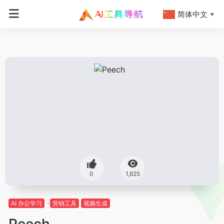
简体中文
▼
0
1,625
AI 办公学习
营销工具
视频生成
Peech