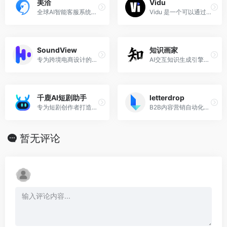
美洽
Vidu
全球AI智能客服系统提供商，提供大模型获客机器人、全渠道客服、客服机器人、电话客服等产品
Vidu 是一个可以通过文本或者图片生成视频的 AI 模型
SoundView
知识画家
专为跨境电商设计的AI视频翻译、配音和创作工具
AI交互知识生成引擎，一句话生成知识视频、动画和应用
千鹿AI短剧助手
letterdrop
专为短剧创作者打造的自动生成软件，提供角色创作、短剧视频生成、字幕制作、AI配音等强大功能。让您的AI短剧轻松爆火！
B2B内容营销自动化平台，从创意到产生潜在客户的内容的最佳实践和工具。
暂无评论