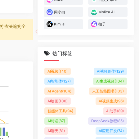
问小白
Molica AI
Kimi.ai
扣子
将依法追究全
热门标签
AI视频
(140)
AI视频创作
(129)
AI智能体
(127)
AI生成视频
(104)
AI Agent
(104)
人工智能图书
(103)
AI绘画
(100)
AI视频生成
(96)
智能体工具
(94)
AI助手
(89)
AI对话
(87)
DeepSeek教程
(85)
AI聊天
(81)
AI应用开发
(74)