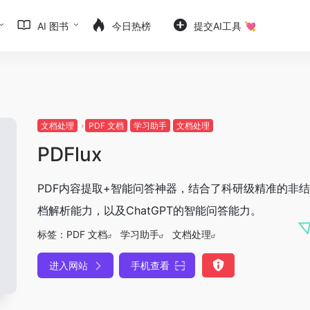
AI 图书
今日热榜
提交AI工具 💘
文档处理
PDF 文档
学习助手
文档处理
PDFlux
PDF内容提取+智能问答神器，结合了科研级精准的非
档解析能力，以及ChatGPT的智能问答能力。
标签：
PDF 文档
学习助手
文档处理
进入网站
手机查看