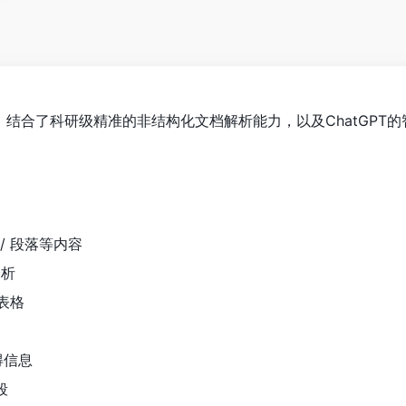
，结合了科研级精准的非结构化文档解析能力，以及ChatGPT
 / 段落等内容
分析
表格
得信息
段