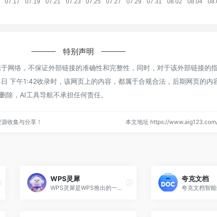
特别声明
x来源于网络，不保证外部链接的准确性和完整性，同时，对于该外部链接的指
14日 下午1:42收录时，该网页上的内容，都属于合规合法，后期网页的内
删除，AI工具导航不承担任何责任。
资源收集与分享！
本文地址 https://www.aig123.com/s
WPS灵犀
夸克文档
WPS灵犀是WPS推出的一款AI智能办公和学习助手