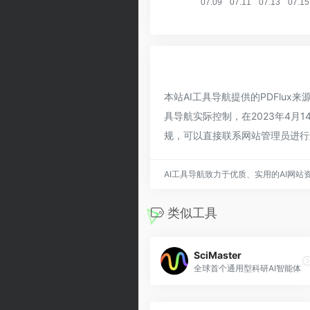
本站AI工具导航提供的PDFlu
具导航实际控制，在2023年4月
规，可以直接联系网站管理员进行
AI工具导航致力于优质、实用的AI网站
类似工具
SciMaster
全球首个通用型科研AI智能体