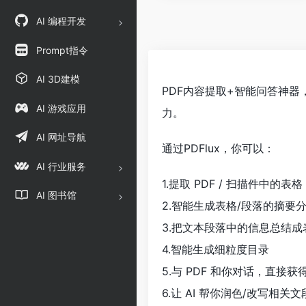
AI 编程开发
Prompt指令
AI 3D建模
PDF内容提取+智能问答神器
AI 游戏应用
力。
AI 网址导航
通过PDFlux，你可以：
AI 行业服务
1.提取 PDF / 扫描件中的表格
AI 图书馆
2.智能生成表格/段落的摘要
3.把文本段落中的信息总结成
4.智能生成细粒度目录
5.与 PDF 和你对话，直接获
6.让 AI 帮你润色/改写相关文