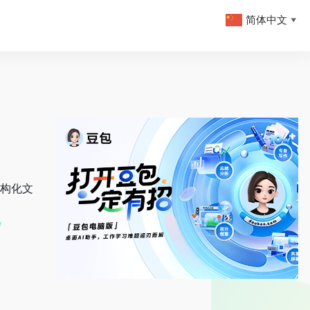
简体中文
▼
结构化文