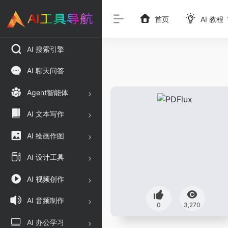
首页
AI 教程
AI 搜索引擎
AI 聊天问答
Agent智能体
AI 文本写作
AI 绘画作图
AI 设计工具
AI 视频创作
AI 音频制作
0
3,270
AI 办公学习