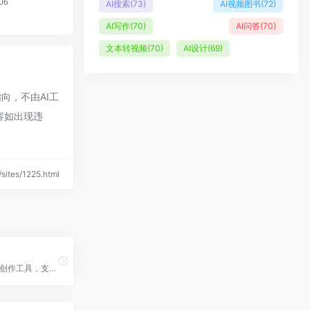
AI搜索
(73)
AI视频图书
(72)
AI写作
(70)
AI问答
(70)
文本转视频
(70)
AI设计
(69)
向，不由AI工
容如出现违
ites/1225.html
夸克文档智能创作工具，支持AI写作/AIPPT/AI简历/AI搜索等