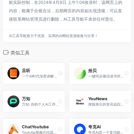
航实际控制，在2024年4月8日 上午1:06收录时，该网页上的
内容，都属于合规合法，后期网页的内容如出现违规，可以直
接联系网站管理员进行删除，AI工具导航不承担任何责任。
AI工具导航致力于优质、实用的AI网站资源收集与分享！
类似工具
且听
拾贝
一个AI时代深度讲解分析好书的语音听库
一键同步微信读书所有笔记和划线，并在新标签页回顾
万知
YouNews
万知: 你的个人AI工作站
搜狐推出的资讯追踪AI助手，告别信息过载，把握最新进展，你的资讯，由你掌控
ChatYoutube
夸克AI
Youtube视频总结器，一键分析以及对话
夸克AI是一个多功能AI智能助手，致力于提升用户的学习、工作和生活效率。