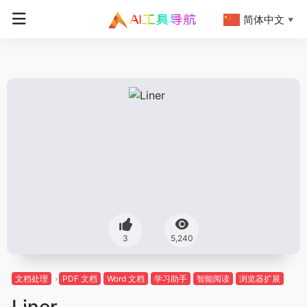
简体中文
▼
3
5,240
文档处理
PDF 文档
Word 文档
学习助手
智能阅读
浏览器扩展
Liner