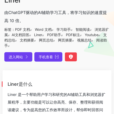
由ChatGPT驱动的AI辅助学习工具，将学习知识的速度提
高 10 倍。
标签：
PDF 文档
Word 文档
学习助手
智能阅读
浏览器扩
展
AI文档回答
Liner
PDF助手
PDF标注
Youtube
文
档总结
文档摘要
网页总结
网页摘要
视频总结
阅读助
手
进入网站
手机查看
Liner是什么
Liner 是一个帮助用户学习和研究的AI辅助工具和浏览器扩
展程序，主要功能是可以让你高亮、保存、整理和获得阅
读建议，专为提高您的工作效率而设计，帮你即时回答问