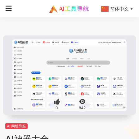
简体中文
▼
0
842
AI 网址导航
AI神器大全