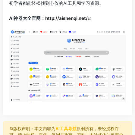
初学者都能轻松找到心仪的AI工具和学习资源。
AI神器大全官网：
http://aishenqi.net/
©️版权声明：本文内容为
AI工具导航
原创所有，未经授权许
可，禁止转载、采集、复制与改写。否则，本站将依法追究全