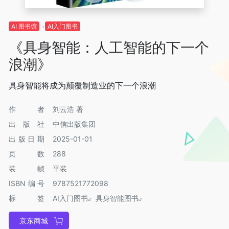
AI 图书馆
AI入门图书
《具身智能：人工智能的下一个
浪潮》
具身智能将成为颠覆制造业的下一个浪潮
作者
刘云浩 著
出版社
中信出版集团
出版日期
2025-01-01
页数
288
装帧
平装
ISBN编号
9787521772098
标签
AI入门图书
具身智能图书
京东商城