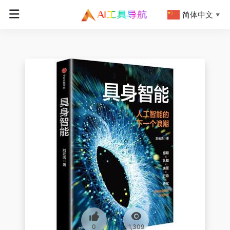
简体中文
▼
0
1,309