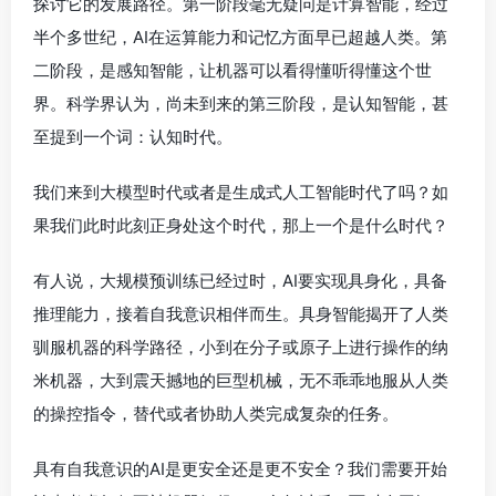
探讨它的发展路径。第一阶段毫无疑问是计算智能，经过
半个多世纪，AI在运算能力和记忆方面早已超越人类。第
二阶段，是感知智能，让机器可以看得懂听得懂这个世
界。科学界认为，尚未到来的第三阶段，是认知智能，甚
至提到一个词：认知时代。
我们来到大模型时代或者是生成式人工智能时代了吗？如
果我们此时此刻正身处这个时代，那上一个是什么时代？
有人说，大规模预训练已经过时，AI要实现具身化，具备
推理能力，接着自我意识相伴而生。具身智能揭开了人类
驯服机器的科学路径，小到在分子或原子上进行操作的纳
米机器，大到震天撼地的巨型机械，无不乖乖地服从人类
的操控指令，替代或者协助人类完成复杂的任务。
具有自我意识的AI是更安全还是更不安全？我们需要开始