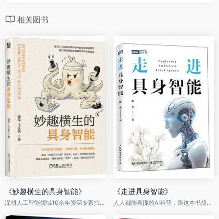
相关图书
《妙趣横生的具身智能》
《走进具身智能》
深耕人工智能领域10余年资深专家撰写，用日常奇观拆解具身智能的全部秘密
人人都能看懂的AI科普，跟这本书搞定具身智能机器人